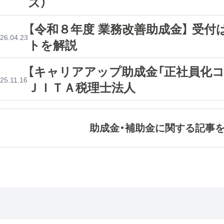
ス）
【令和８年度 業務改善助成金】 受
26.04.23
トを解説
【キャリアアップ助成金「正社員化コ
25.11.16
ＪＩＴＡ税理士法人
助成金・補助金に関する記事