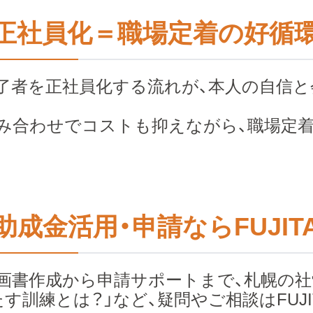
正社員化＝職場定着の好循
了者を正社員化する流れが、本人の自信
み合わせでコストも抑えながら、職場定着
助成金活用・申請ならFUJI
画書作成から申請サポートまで、札幌の社
たす訓練とは？」など、疑問やご相談はFUJ