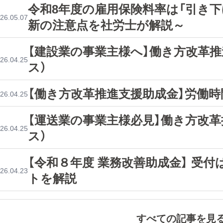
令和8年度の雇用保険料率は「引き下
26.05.07
新の注意点を社労士が解説～
【建設業の事業主様へ】働き方改革
26.04.25
ス）
【働き方改革推進支援助成金】労働時
26.04.25
【運送業の事業主様必見】働き方改
26.04.25
ス）
【令和８年度 業務改善助成金】 受
26.04.23
トを解説
すべての記事を見