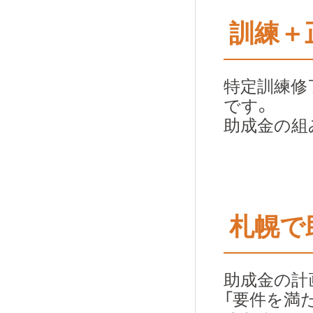
訓練＋
特定訓練修
です。
助成金の組
札幌で
助成金の計
「要件を満