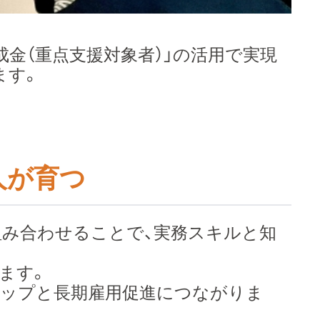
成金（重点支援対象者）」の活用で実現
ます。
人が育つ
を組み合わせることで、実務スキルと知
ます。
アップと長期雇用促進につながりま