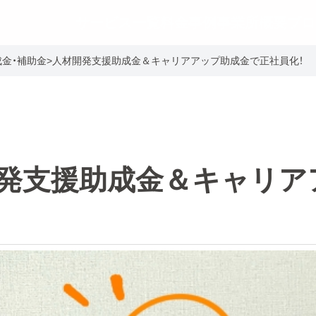
サービス一覧
料金事例
事業所概要
ブロ
成金・補助金
>
人材開発支援助成金＆キャリアアップ助成金で正社員化！
発支援助成金＆キャリア