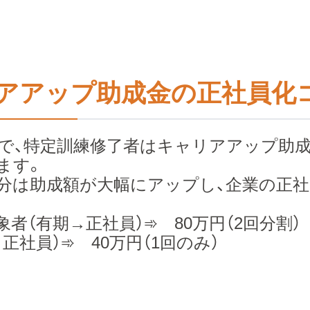
アアップ助成金の正社員化
改正で、特定訓練修了者はキャリアアップ助
ます。
分は助成額が大幅にアップし、企業の正
者（有期→正社員）➾ 80万円（2回分割）
正社員）➾ 40万円（1回のみ）