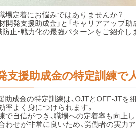
職場定着にお悩みではありませんか？
人材開発支援助成金」と「キャリアアップ助
職防止・戦力化の最強パターンをご紹介し
発支援助成金の特定訓練で
援助成金の特定訓練は、OJTとOFF-JT
効率よく身につけられます。
練で自信がつき、職場への定着率も向上し
合わせが非常に良いため、労働者の実力