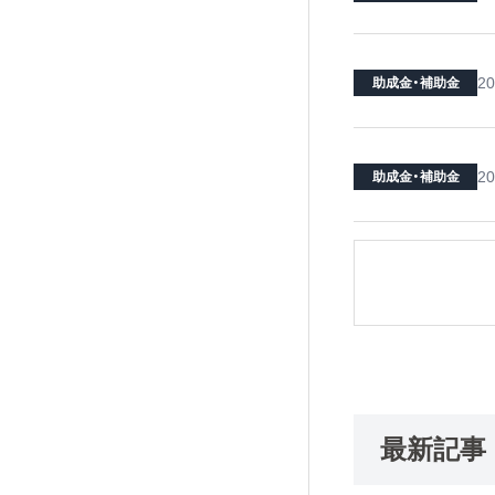
20
助成金・補助金
20
助成金・補助金
最新記事