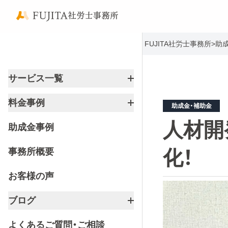
FUJITA社労士事務所
>
助
サービス一覧
料金事例
助成金・補助金
人材開
助成金事例
事務所概要
化！
お客様の声
ブログ
よくあるご質問・ご相談