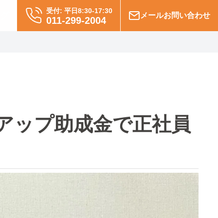
受付: 平日8:30-17:30
グ
メールお問い合わせ
011-299-2004
アップ助成金で正社員