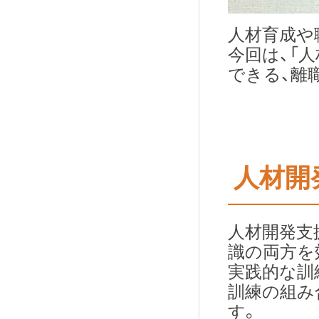
人材育成や
今回は、「
できる、離
人材開
人材開発支
識の両方を
実践的な訓
訓練の組み
す。​