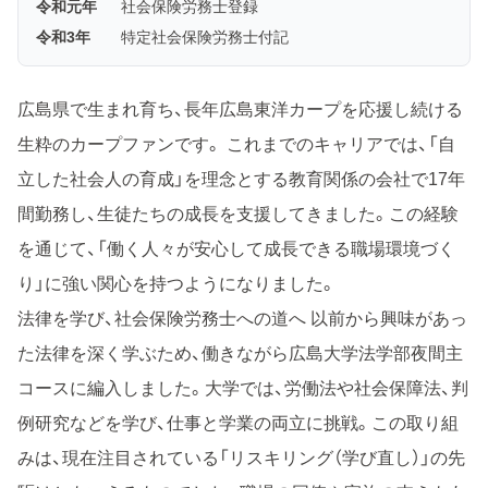
令和元年
社会保険労務士登録
令和3年
特定社会保険労務士付記
広島県で生まれ育ち、長年広島東洋カープを応援し続ける
生粋のカープファンです。 これまでのキャリアでは、「自
立した社会人の育成」を理念とする教育関係の会社で17年
間勤務し、生徒たちの成長を支援してきました。この経験
を通じて、「働く人々が安心して成長できる職場環境づく
り」に強い関心を持つようになりました。
法律を学び、社会保険労務士への道へ 以前から興味があっ
た法律を深く学ぶため、働きながら広島大学法学部夜間主
コースに編入しました。大学では、労働法や社会保障法、判
例研究などを学び、仕事と学業の両立に挑戦。この取り組
みは、現在注目されている「リスキリング（学び直し）」の先