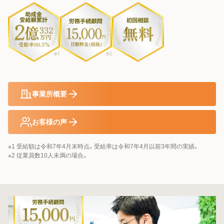
事業所概要
お客様の声
※1 受給額は令和7年4月末時点。受給率は令和7年4月以前3年間の実績。
※2 従業員数10人未満の場合。