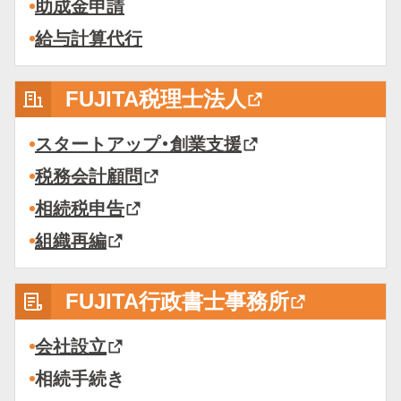
助成金申請
給与計算代行
FUJITA税理士法人
スタートアップ・創業支援
税務会計顧問
相続税申告
組織再編
FUJITA行政書士事務所
会社設立
相続手続き