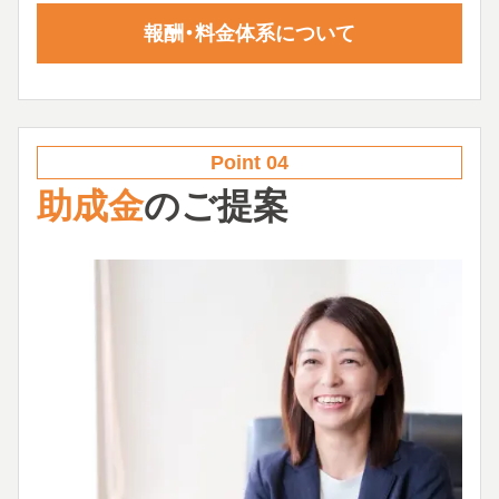
報酬・料金体系について
Point 04
助成金
のご提案