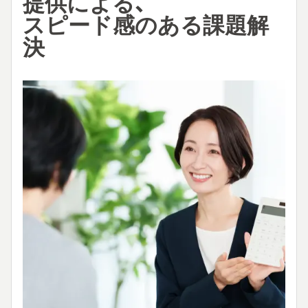
提供による、
スピード感のある課題解
決