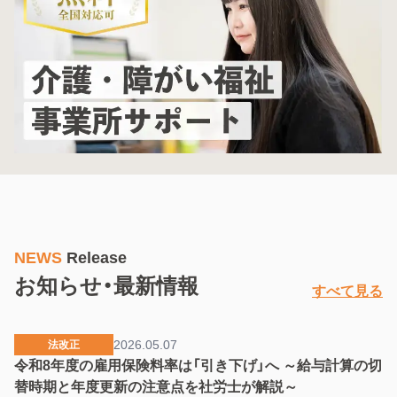
NEWS
Release
お知らせ・最新情報
すべて見る
2026.05.07
法改正
令和8年度の雇用保険料率は「引き下げ」へ ～給与計算の切
替時期と年度更新の注意点を社労士が解説～