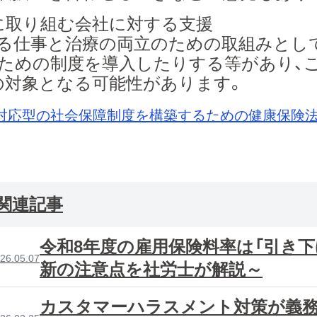
に取り組む会社に対する支援
仕事と治療の両立のための取組みとして
ための制度を導入したりする等があり、
の対象となる可能性があります。
対応型の社会保障制度を構築するための健康保険
関連記事
令和8年度の雇用保険料率は「引き下
26.05.07
新の注意点を社労士が解説～
カスタマーハラスメント対策が義務