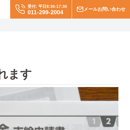
受付: 平日8:30-17:30
グ
メールお問い合わせ
011-299-2004
れます