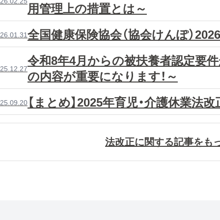
26.02.25
用管理上の措置とは～
全国健康保険協会（協会けんぽ）202
26.01.31
令和8年4月からの被扶養者認定要件
25.12.27
の内容が重要になります！～
【まとめ】2025年育児・介護休業法改正
25.09.20
法改正に関する記事をも