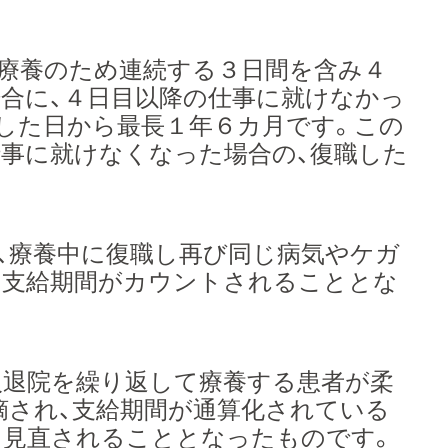
療養のため連続する３日間を含み４
合に、４日目以降の仕事に就けなかっ
した日から最長１年６カ月です。この
事に就けなくなった場合の、復職した
、療養中に復職し再び同じ病気やケガ
て支給期間がカウントされることとな
退院を繰り返して療養する患者が柔
摘され、支給期間が通算化されている
、見直されることとなったものです。