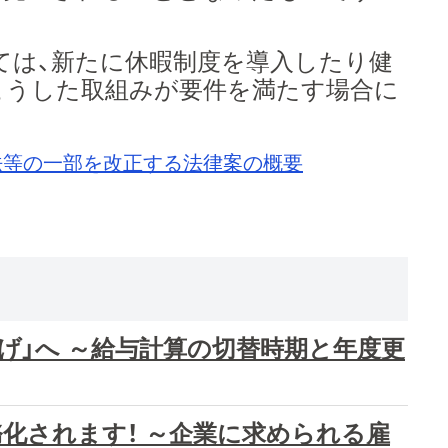
は、新たに休暇制度を導入したり健
こうした取組みが要件を満たす場合に
法等の一部を改正する法律案の概要
げ」へ ～給与計算の切替時期と年度更
化されます！ ～企業に求められる雇