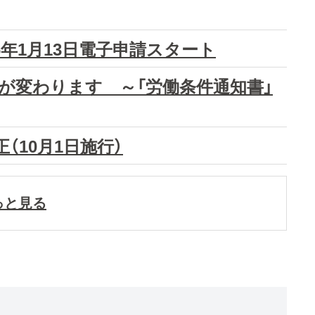
6年1月13日電子申請スタート
が変わります ～「労働条件通知書」
（10月1日施行）
っと見る