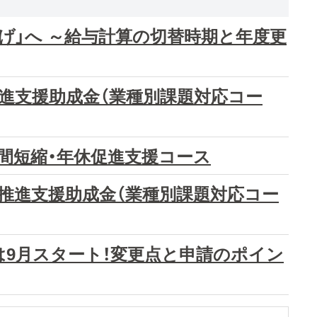
げ」へ ～給与計算の切替時期と年度更
推進支援助成金（業種別課題対応コー
間短縮・年休促進支援コース
革推進支援助成金（業種別課題対応コー
付は9月スタート！変更点と申請のポイン