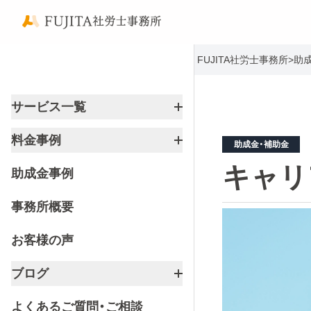
FUJITA社労士事務所
>
助
サービス一覧
料金事例
助成金・補助金
キャリ
助成金事例
事務所概要
お客様の声
ブログ
よくあるご質問・ご相談