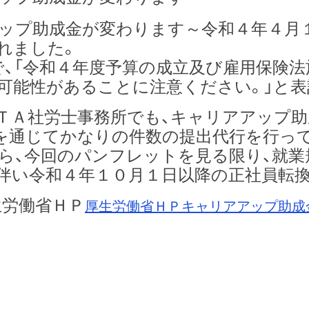
ップ助成金が変わります～令和４年４月
れました。
で、「令和４年度予算の成立及び雇用保険法
可能性があることに注意ください。」と表
Ａ社労士事務所でも、キャリアアップ助
を通じてかなりの件数の提出代行を行っ
ら、今回のパンフレットを見る限り、就業
伴い令和４年１０月１日以降の正社員転
労働省ＨＰ
厚生労働省ＨＰキャリアアップ助成