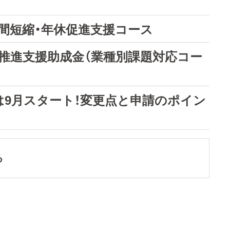
間短縮・年休促進支援コース
革推進支援助成金（業種別課題対応コー
付は9月スタート！変更点と申請のポイン
る