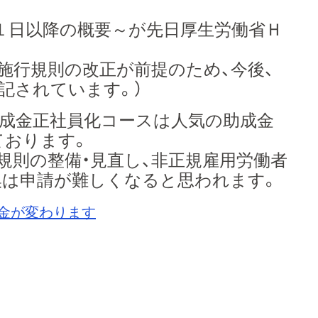
１日以降の概要～が先日厚生労働省Ｈ
施行規則の改正が前提のため、今後、
記されています。）
成金正社員化コースは人気の助成金
ております。
規則の整備・見直し、非正規雇用労働者
換は申請が難しくなると思われます。
金が変わります