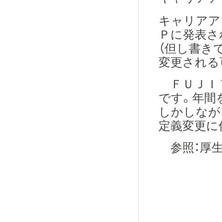
キャリアア
Ｐに発表さ
（但し書き
変更される
ＦＵＪＩＴ
です。年間
しかしなが
定義変更に
参照：厚生