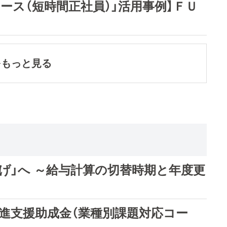
ース（短時間正社員）」活用事例】ＦＵ
をもっと見る
げ」へ ～給与計算の切替時期と年度更
推進支援助成金（業種別課題対応コー