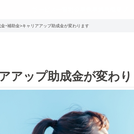
サービス一覧
料金事例
事業所概要
ブロ
成金・補助金
>
キャリアアップ助成金が変わります
アアップ助成金が変わり