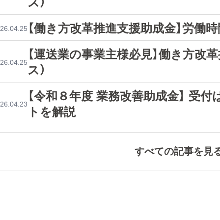
ス）
【働き方改革推進支援助成金】労働時
26.04.25
【運送業の事業主様必見】働き方改
26.04.25
ス）
【令和８年度 業務改善助成金】 受
26.04.23
トを解説
すべての記事を見