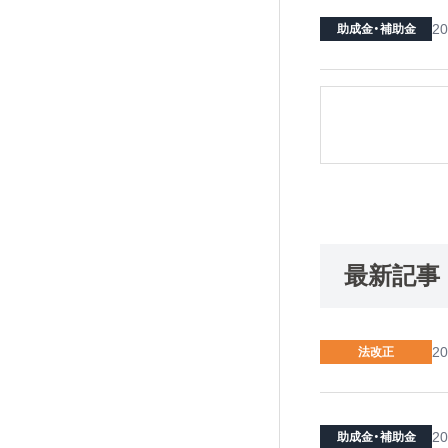
20
助成金・補助金
最新記事
20
法改正
20
助成金・補助金