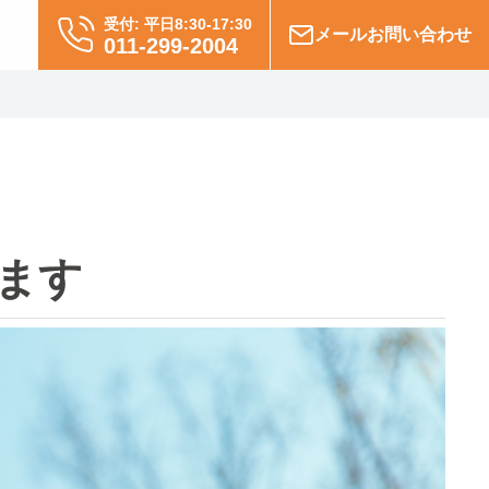
受付: 平日8:30-17:30
グ
メールお問い合わせ
011-299-2004
ます