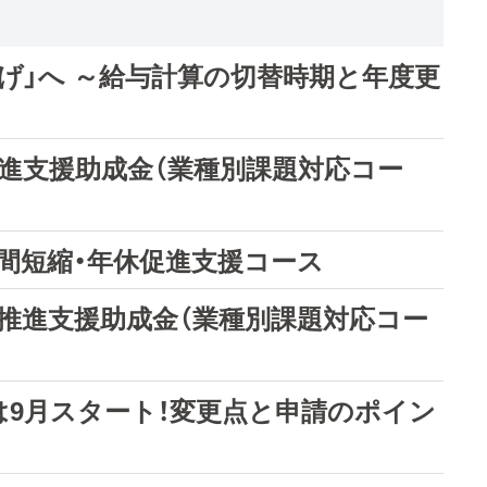
げ」へ ～給与計算の切替時期と年度更
推進支援助成金（業種別課題対応コー
間短縮・年休促進支援コース
革推進支援助成金（業種別課題対応コー
付は9月スタート！変更点と申請のポイン