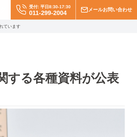
受付: 平日8:30-17:30
グ
メールお問い合わせ
011-299-2004
れています
関する各種資料が公表