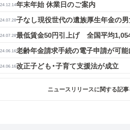
年末年始 休業日のご案内
24.12.14
子なし現役世代の遺族厚生年金の男
24.07.28
最低賃金50円引上げ 全国平均1,05
24.07.28
老齢年金請求手続の電子申請が可能
24.06.16
改正子ども・子育て支援法が成立
24.06.16
ニュースリリースに関する記事