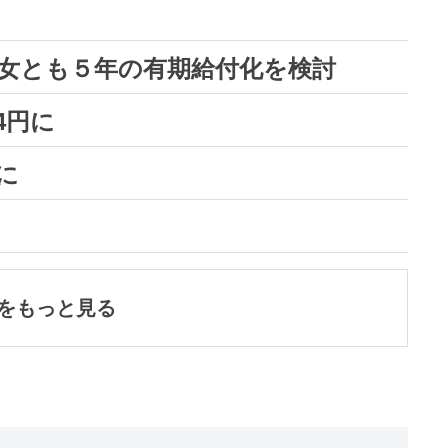
女とも５年の有期給付化を検討
4円に
に
をもっと見る