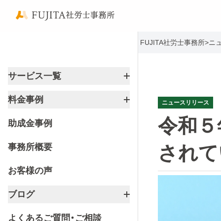
FUJITA社労士事務所
>
ニ
サービス一覧
料金事例
ニュースリリース
令和５
助成金事例
事務所概要
されて
お客様の声
ブログ
よくあるご質問・ご相談