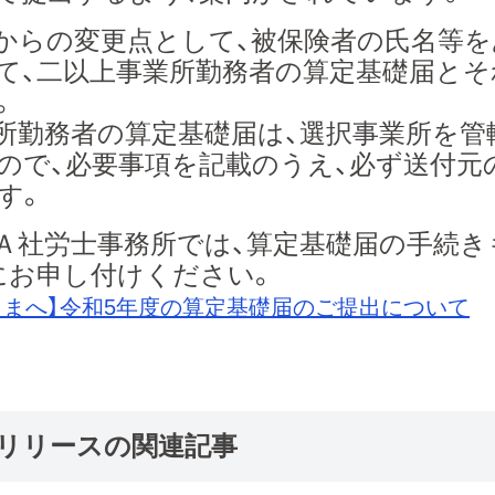
からの変更点として、被保険者の氏名等
て、二以上事業所勤務者の算定基礎届と
。
所勤務者の算定基礎届は、選択事業所を管
ので、必要事項を記載のうえ、必ず送付元
す。
Ａ社労士事務所では、算定基礎届の手続き
にお申し付けください。
さまへ】令和5年度の算定基礎届のご提出について
リリースの関連記事