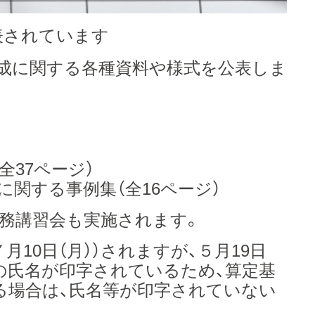
表されています
作成に関する各種資料や様式を公表しま
全37ページ）
関する事例集（全16ページ）
務講習会も実施されます。
10日（月））されますが、５月19日
の氏名が印字されているため、算定基
る場合は、氏名等が印字されていない