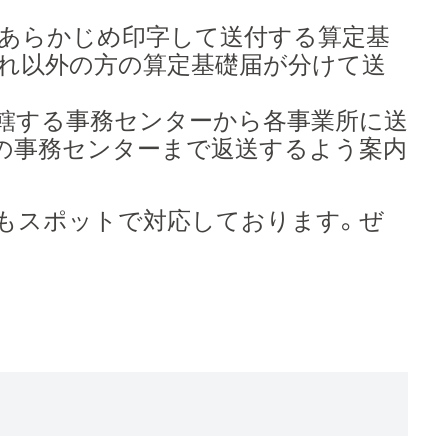
をあらかじめ印字して送付する算定基
それ以外の方の算定基礎届が分けて送
轄する事務センターから各事業所に送
の事務センターまで返送するよう案内
もスポットで対応しております。ぜ