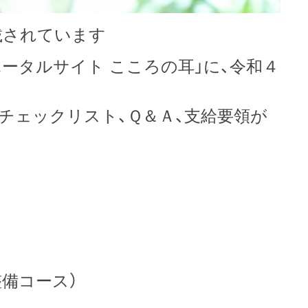
載されています
ポータルサイト こころの耳」に、令和４
。
チェックリスト、Ｑ＆Ａ、支給要領が
備コース）