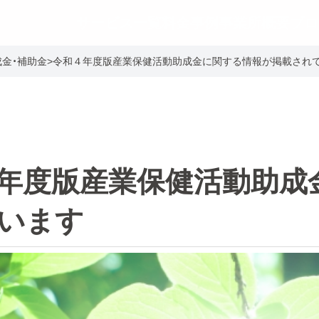
サービス一覧
料金事例
事業所概要
ブロ
成金・補助金
>
令和４年度版産業保健活動助成金に関する情報が掲載され
年度版産業保健活動助成
います