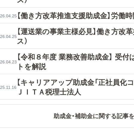
【働き方改革推進支援助成金】労働時
26.04.25
【運送業の事業主様必見】働き方改
26.04.25
ス）
【令和８年度 業務改善助成金】 受
26.04.23
トを解説
【キャリアアップ助成金「正社員化コ
25.11.16
ＪＩＴＡ税理士法人
助成金・補助金に関する記事