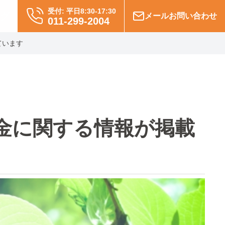
受付: 平日8:30-17:30
グ
メールお問い合わせ
011-299-2004
ています
金に関する情報が掲載