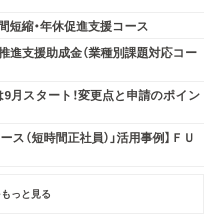
間短縮・年休促進支援コース
革推進支援助成金（業種別課題対応コー
付は9月スタート！変更点と申請のポイン
ース（短時間正社員）」活用事例】ＦＵ
をもっと見る