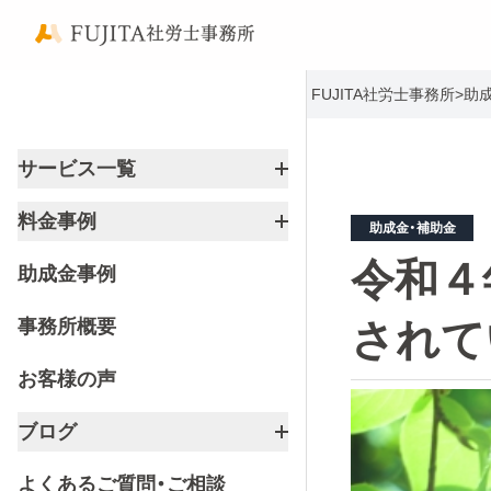
FUJITA社労士事務所
>
助
サービス一覧
料金事例
助成金・補助金
令和４
助成金事例
事務所概要
されて
お客様の声
ブログ
よくあるご質問・ご相談