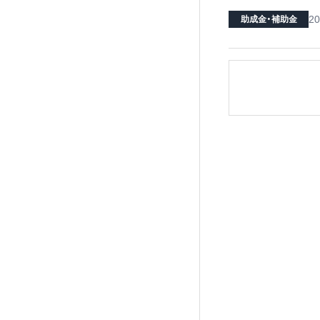
20
助成金・補助金