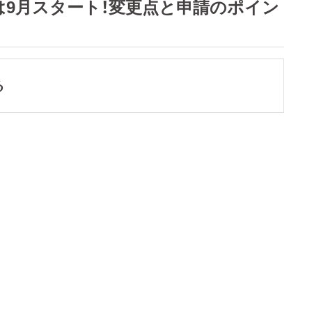
付は9月スタート！変更点と申請のポイン
る