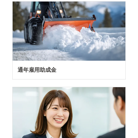
通年雇用助成金を読む
通年雇用助成金
働き方改革推進支援助成金 「業種別対応コー