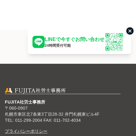
こ
LINEで今すぐお問い合わせ
24時間受付可能
FUJITA社労士事務所
〒060-0907
札幌市東区北7条東3丁目28-32 井門札幌東ビル4F
TEL: 011-299-2004 FAX: 011-702-4034
プライバシーポリシー