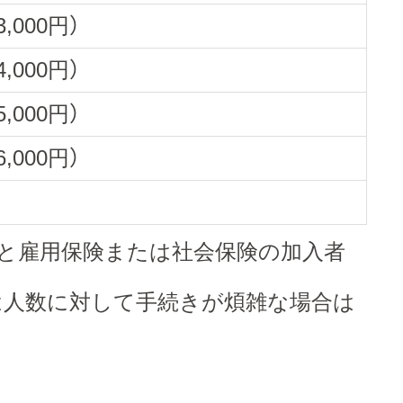
3,000円）
4,000円）
5,000円）
6,000円）
）と雇用保険または社会保険の加入者
は人数に対して手続きが煩雑な場合は