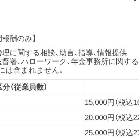
【顧問報酬のみ】
管理に関する相談、助言、指導、情報提供
監督署、ハローワーク、年金事務所に関す
には含まれません。
区分（従業員数）
15,000円（税込1
20,000円（税込2
25,000円（税込2