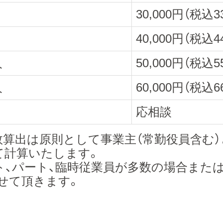
30,000円（税込3
40,000円（税込4
人
50,000円（税込5
人
60,000円（税込6
応相談
数算出は原則として事業主（常勤役員含む
て計算いたします。
ト、パート、臨時従業員が多数の場合また
せて頂きます。