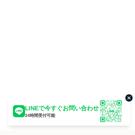
こ
LINEで今すぐお問い合わせ
24時間受付可能