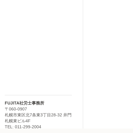
FUJITA社労士事務所
〒060-0907
札幌市東区北7条東3丁目28-32 井門
札幌東ビル4F
TEL: 011-299-2004
FAX: 011-702-4034