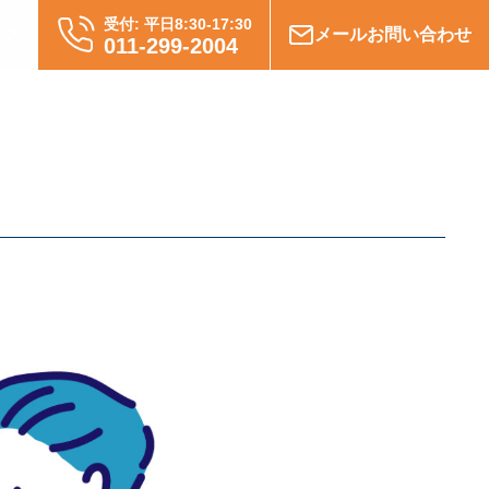
受付: 平日8:30-17:30
グ
メールお問い合わせ
011-299-2004