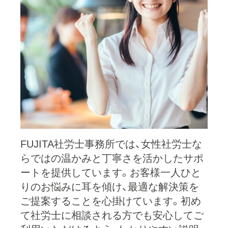
FUJITA社労士事務所では、女性社労士な
らではの温かみと丁寧さを活かしたサポ
ートを提供しています。お客様一人ひと
りのお悩みに耳を傾け、最適な解決策を
ご提案することを心掛けています。初め
て社労士に相談される方でも安心してご