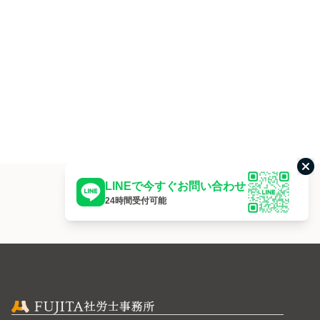
こ
LINEで今すぐお問い合わせ
24時間受付可能