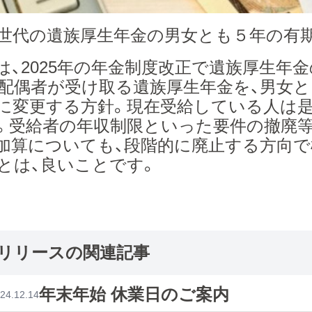
世代の遺族厚生年金の男女とも５年の有
は、2025年の年金制度改正で遺族厚生年金
配偶者が受け取る遺族厚生年金を、男女と
に変更する方針。現在受給している人は是
。受給者の年収制限といった要件の撤廃等
加算についても、段階的に廃止する方向で
とは、良いことです。
リリースの関連記事
年末年始 休業日のご案内
24.12.14