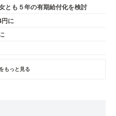
女とも５年の有期給付化を検討
4円に
に
をもっと見る