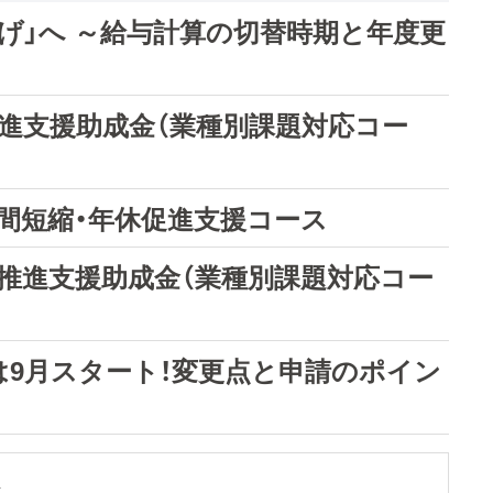
げ」へ ～給与計算の切替時期と年度更
推進支援助成金（業種別課題対応コー
間短縮・年休促進支援コース
革推進支援助成金（業種別課題対応コー
付は9月スタート！変更点と申請のポイン