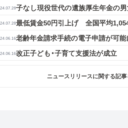
子なし現役世代の遺族厚生年金の男
24.07.28
最低賃金50円引上げ 全国平均1,05
24.07.28
老齢年金請求手続の電子申請が可能
24.06.16
改正子ども・子育て支援法が成立
24.06.16
ニュースリリースに関する記事