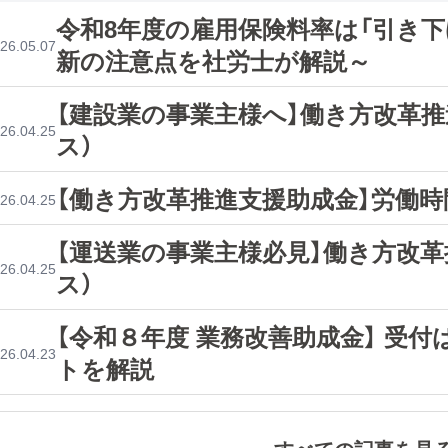
令和8年度の雇用保険料率は「引き下
26.05.07
新の注意点を社労士が解説～
【建設業の事業主様へ】働き方改革
26.04.25
ス）
【働き方改革推進支援助成金】労働時
26.04.25
【運送業の事業主様必見】働き方改
26.04.25
ス）
【令和８年度 業務改善助成金】 受
26.04.23
トを解説