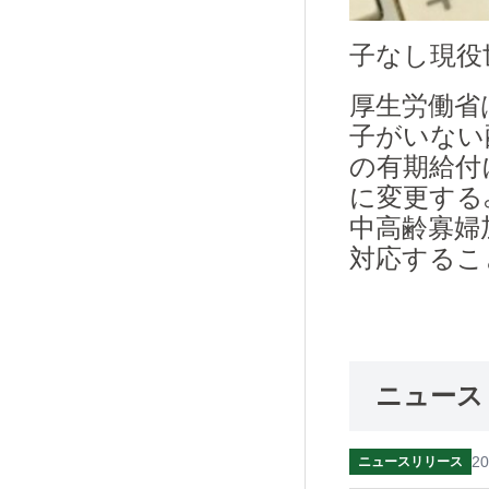
子なし現役
厚生労働省
子がいない
の有期給付
に変更する
中高齢寡婦
対応するこ
ニュース
20
ニュースリリース