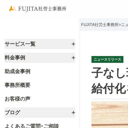
FUJITA社労士事務所
>
ニ
サービス一覧
料金事例
ニュースリリース
子なし
助成金事例
事務所概要
給付化
お客様の声
ブログ
よくあるご質問・ご相談