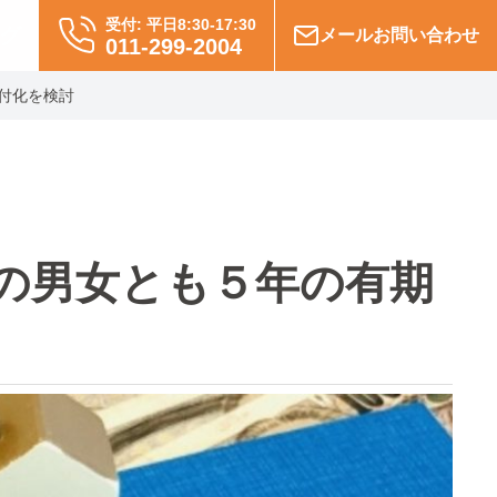
受付: 平日8:30-17:30
グ
メールお問い合わせ
011-299-2004
付化を検討
の男女とも５年の有期