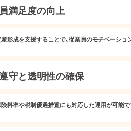
業員満足度の向上
資産形成を支援することで、従業員のモチベーショ
令遵守と透明性の確保
保険料率や税制優遇措置にも対応した運用が可能で