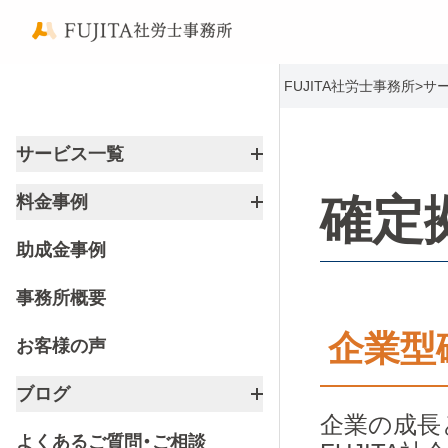
FUJITA社労士事務所
>
サ
サービス一覧
確定
料金事例
助成金事例
事務所概要
企業型
お客様の声
ブログ
企業の成長
よくあるご質問・ご相談