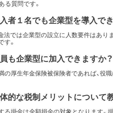
ある質問です。
加入者１名でも企業型を導入で
金法では企業型の設立に人数要件はあり
です。
役員も企業型に加入できますか？
未満の厚生年金保険被保険者であれば、役
具体的な税制メリットについて
する掛金は全額損金の対象となります。