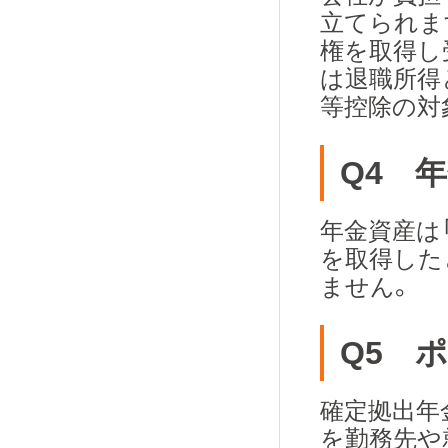
立てられま
権を取得し
は退職所得
等控除の対
Q4 
年金資産は
を取得した
ません。
Q5 
確定拠出年
を勤務先や